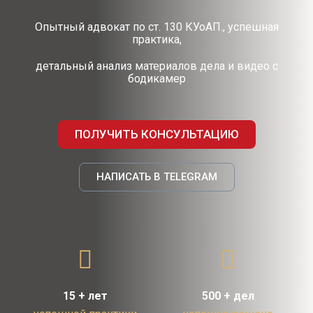
Опытный адвокат по ст. 130 КУоАП., успешная
практика,
детальный анализ материалов дела и видео с
бодикамер
ПОЛУЧИТЬ КОНСУЛЬТАЦИЮ
НАПИСАТЬ В TELEGRAM
15 + лет
500 + дел