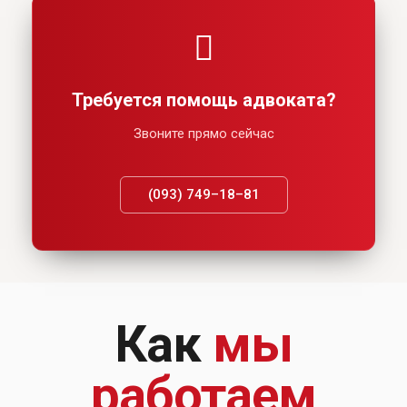
Требуется помощь адвоката?
Звоните прямо сейчас
(093) 749–18–81
Как
мы
работаем