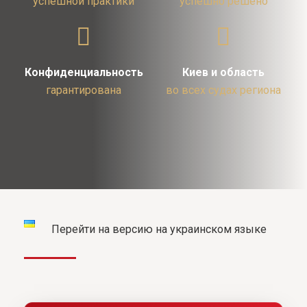
успешной практики
успешно решено
Конфиденциальность
Киев и область
гарантирована
во всех судах региона
Перейти на версию на украинском языке