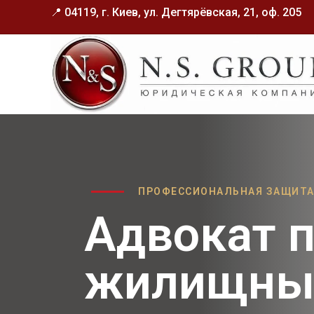
📍 04119, г. Киев, ул. Дегтярёвская, 21, оф. 205
ПРОФЕССИОНАЛЬНАЯ ЗАЩИТА
Адвокат 
жилищны