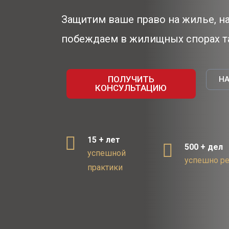
Защитим ваше право на жилье, на
побеждаем в жилищных спорах та
ПОЛУЧИТЬ
НА
КОНСУЛЬТАЦИЮ
15 + лет
500 + дел
успешной
успешно р
практики