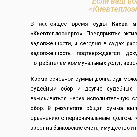
Если ваш во
«Киевтеплоэн
В настоящее время
суды Киева м
«Киевтеплоэнерго»
. Предприятие акти
задолженности, и сегодня в судах ра
задолженность подтверждается док
потребителем коммунальных услуг, вероят
Кроме основной суммы долга, суд може
судебный сбор и другие судебные 
взыскиваться через исполнительную сл
сбор. В результате общая сумма вы
сравнению с первоначальным долгом. К
арест на банковские счета, имущество и