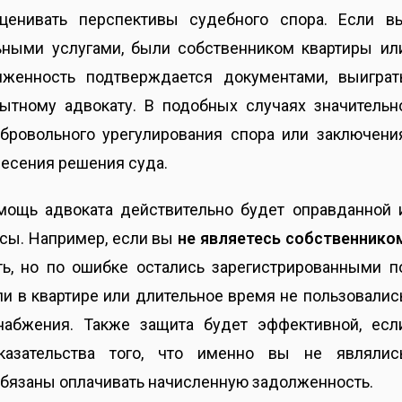
ценивать перспективы судебного спора. Если в
ьными услугами, были собственником квартиры ил
женность подтверждается документами, выиграт
ытному адвокату. В подобных случаях значительн
бровольного урегулирования спора или заключени
несения решения суда.
мощь адвоката действительно будет оправданной 
есы. Например, если вы
не являетесь собственнико
ь, но по ошибке остались зарегистрированными п
ли в квартире или длительное время не пользовалис
набжения. Также защита будет эффективной, есл
казательства того, что именно вы не являлис
обязаны оплачивать начисленную задолженность.