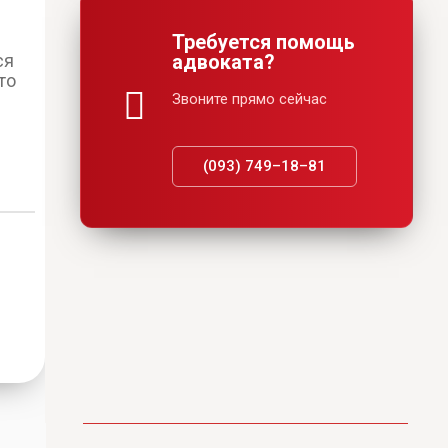
Требуется помощь
ся
адвоката?
то
Звоните прямо сейчас
(093) 749–18–81