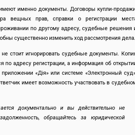
имеют именно документы. Договоры купли-продажи
тра вещных прав, справки о регистрации мест
проживании по другому адресу, судебные решения 
обны существенно изменить ход рассмотрения дела
, не стоит игнорировать судебные документы. Копи
я по адресу регистрации, а информация об открыти
 приложении «Дія» или системе «Электронный суд»
ответчик имеет возможность участвовать в судебно
ается документально и вы действительно не
задолженность, обращайтесь за юридической