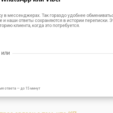
у в мессенджерах. Так гораздо удобнее обменивать
и наши ответы сохраняются в истории переписки. Э
орию клиента, когда это потребуется.
ИЛИ
я ответа — до 15 минут