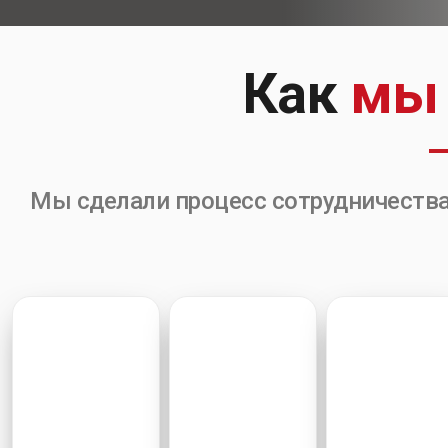
Как
мы 
Мы сделали процесс сотрудничеств
1
2
3