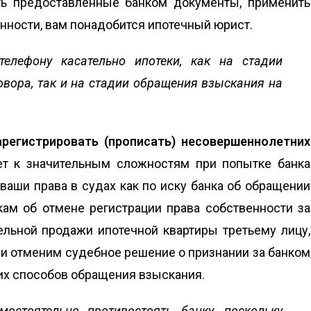
ить предоставленные банком документы, применить
енности, вам понадобится ипотечный юрист.
телефону касательно ипотеки, как на стадии
овора, так и на стадии обращения взыскания на
арегистрировать (прописать) несовершеннолетних
дет к значительным сложностям при попытке банка
ваши права в судах как по иску банка об обращении
кам об отмене регистрации права собственности за
ельной продажи ипотечной квартиры третьему лицу,
и отменим судебное решение о признании за банком
их способов обращения взыскания.
остоятельно противостоять банку, поскольку