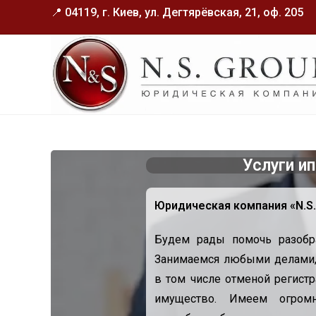
📍 04119, г. Киев, ул. Дегтярёвская, 21, оф. 205
Услуги и
Юридическая компания «N.S
Будем рады помочь разобра
Занимаемся любыми делами,
в том числе отменой регистр
имущество. Имеем огром