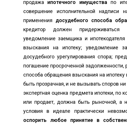
продажа
ипотечного имущества
по ипо
совершение исполнительной надписи н
применения
досудебного способа обра
кредитор должен придерживаться
уведомление заемщика и ипотекодателя
взыскания на ипотеку; уведомление з
досудебного урегулирования спора; пре
погашение просроченной задолженности, 
способа обращения взыскания на ипотеку 
быть прозрачная, и не вызывать споров ни
экспертная оценка предмета ипотеки, по к
или продает, должна быть рыночной, а 
условия в идеале практически невозм
оспорить любое принятие в собствен