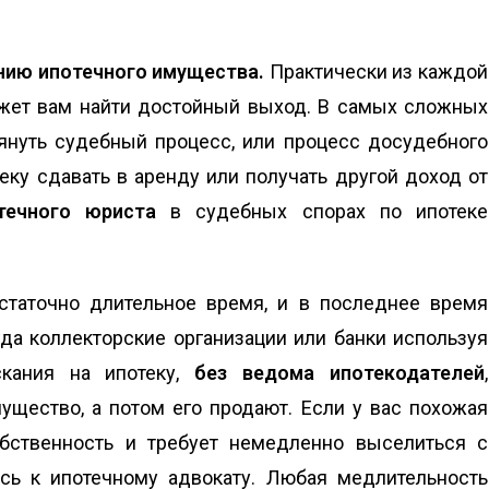
нию ипотечного имущества.
Практически из каждой
жет вам найти достойный выход. В самых сложных
януть судебный процесс, или процесс досудебного
теку сдавать в аренду или получать другой доход от
течного юриста
в судебных спорах по ипотеке
таточно длительное время, и в последнее время
гда коллекторские организации или банки используя
кания на ипотеку,
без ведома ипотекодателей
,
ущество, а потом его продают. Если у вас похожая
обственность и требует немедленно выселиться с
есь к ипотечному адвокату. Любая медлительность