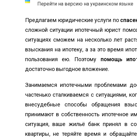
Перейти на версию на украинском языке
Предлагаем юридические услуги по
спасе
сложной ситуации ипотечный юрист помо
ситуациях сможем на несколько лет раст
взыскания на ипотеку, а за это время ипо
пользования ею. Поэтому
помощь ипо
достаточно выгодное вложение.
Занимаемся ипотечными проблемами дос
частенько сталкиваемся с ситуациями, ко
внесудебные способы обращения взыс
принимают в собственность ипотечное им
ситуация, ваше жильё банк принял в с
квартиры, не теряйте время и обращайт