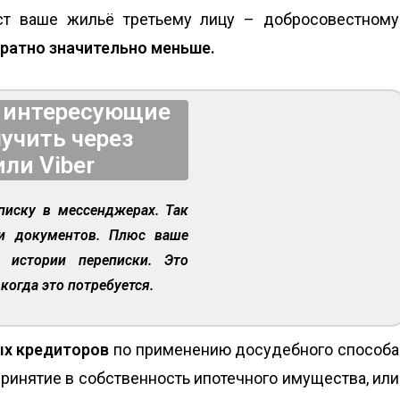
аст ваше жильё третьему лицу – добросовестному
братно значительно меньше.
а интересующие
учить через
или Viber
писку в мессенджерах. Так
ми документов. Плюс ваше
 истории переписки. Это
когда это потребуется.
ых кредиторов
по применению досудебного способа
принятие в собственность ипотечного имущества, или