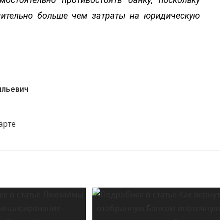
ачительно больше чем затраты на юридическую
ильевич