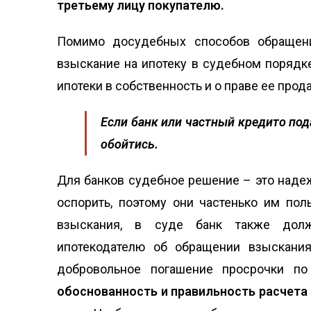
третьему лицу покупателю.
Помимо досудебных способов обращени
взыскание на ипотеку в судебном порядке
ипотеки в собственность и о праве ее про
Если банк или частный кредито пода
обойтись.
Для банков судебное решение – это наде
оспорить, поэтому они частенько им по
взыскания, в суде банк также долж
ипотекодателю об обращении взыскания
добровольное погашение просрочки по
обоснованность и правильность расчет