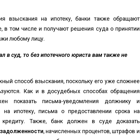
я взыскания на ипотеку, банки также обращают
, в том числе и получают решения суда о принятии
дажи любому лицу.
л в суд, то без ипотечного юриста вам также не
жный способ взыскания, поскольку его уже сложнее
льзуются. Как и в досудебных способах обращения
ен показать письма-уведомления должнику и
 на ипотеку, письма о предоставлении срока на
 кредиту. Также, банк должен в суде доказать
а задолженности
, начисленных процентов, штрафов и