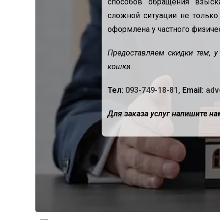
способов обращения взыск
сложной ситуации не только
оформлена у частного физичес
Предоставляем скидки тем, у
кошки.
Тел:
093-749-18-81,
Еmail:
adv
Для заказа услуг напишите на