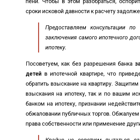
пени. Чтобы в этом разобраться, оспор
сроки исковой давности к расчету задолж
Предоставляем консультации по 
заключения самого ипотечного дог
ипотеку.
Посоветуем, как без разрешения банка
з
детей
в ипотечной квартире, что приве
обратить взыскание на квартиру. Защитим 
взыскания на ипотеку, так и по вашим ис
банком на ипотеку, признании недействит
обжаловании публичных торгов. Обжалуем 
права собственности или применение друг
Крайне не советуем пытаться сам