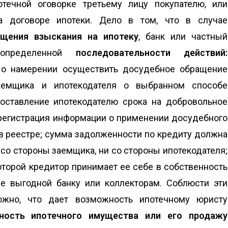
течной оговорке третьему лицу покупателю, или
а договоре ипотеки. Дело в том, что в случае
щения взыскания на ипотеку
, банк или частный
 определенной
последовательности действий:
 о намерении осуществить досудебное обращение
аемщика и ипотекодателя о выбранном способе
доставление ипотекодателю срока на добровольное
регистрация информации о применении досудебного
в реестре; сумма задолженности по кредиту должна
 со стороны заемщика, ни со стороны ипотекодателя;
оторой кредитор принимает ее себе в собственность
не выгодной банку или коллекторам. Соблюсти эти
ожно, что дает возможность ипотечному юристу
ность ипотечного имущества или его продажу