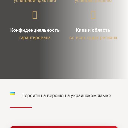
успешной практики
успешно решено
Конфиденциальность
Киев и область
гарантирована
во всех судах региона
Перейти на версию на украинском языке