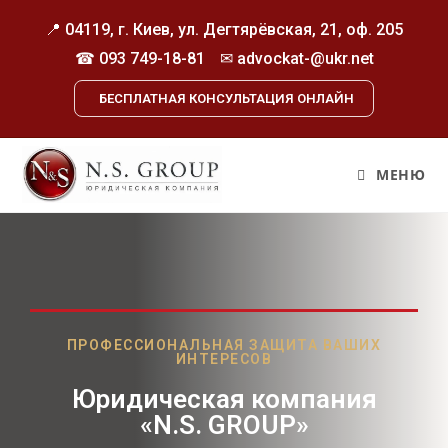
📍 04119, г. Киев, ул. Дегтярёвская, 21, оф. 205
☎
093 749-18-81
✉ advockat-@ukr.net
БЕСПЛАТНАЯ КОНСУЛЬТАЦИЯ ОНЛАЙН
МЕНЮ
ПРОФЕССИОНАЛЬНАЯ ЗАЩИТА ВАШИХ
ИНТЕРЕСОВ
Юридическая компания
«N.S. GROUP»