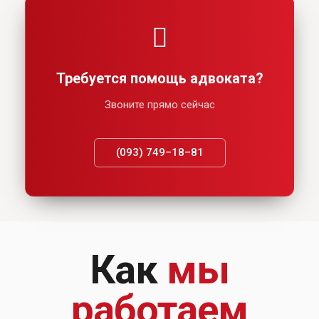
Требуется помощь адвоката?
Звоните прямо сейчас
(093) 749–18–81
Как
мы
работаем