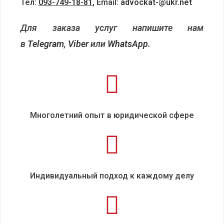
Тел:
093-749-18-81
,
Еmail:
advockat-@ukr.net
Для заказа услуг напишите нам
в
Telegram
,
Viber
или
WhatsApp
.
Многолетний опыт в юридической сфере
Индивидуальный подход к каждому делу