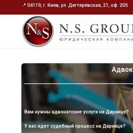
📍 04119, г. Киев, ул. Дегтярёвская, 21, оф. 205
Адвок
Вам нужны адвокатские услуги на Дарнице?
У вас идет судебный процесс на Дарнице?