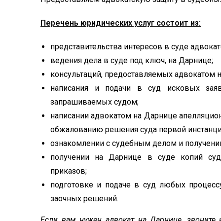
Перечень юридических услуг состоит из:
представительства интересов в суде адвокат
ведения дела в суде под ключ, на Дарнице;
консультаций, предоставляемых адвокатом н
написания и подачи в суд исковых заявл
запрашиваемых судом;
написании адвокатом на Дарнице апелляцион
обжалованию решения суда первой инстанци
ознакомлении с судебным делом и получени
получении на Дарнице в суде копий суд
приказов;
подготовке и подаче в суд любых процесс
заочных решений.
Если вам нужен адвокат на Дарнице, звоните