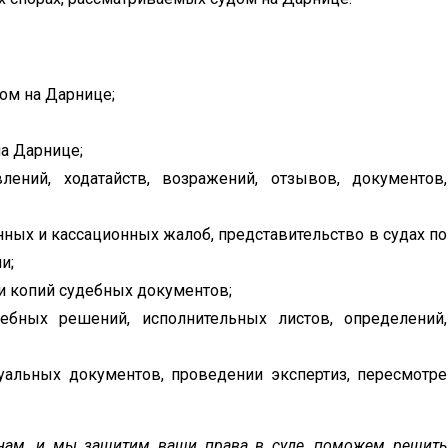
ом на Дарнице;
а Дарнице;
ений, ходатайств, возражений, отзывов, документов,
ных и кассационных жалоб, представительство в судах по
и;
и копий судебных документов;
ебных решений, исполнительных листов, определений,
уальных документов, проведении экспертиз, пересмотре
 нам, и мы защитим ваши права в суде, поможем решить