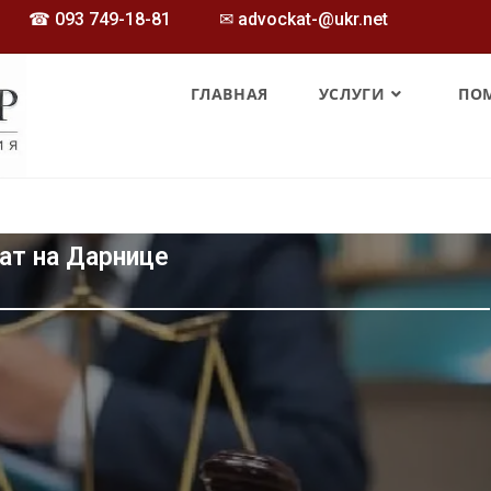
☎
093 749-18-81
✉ advockat-@ukr.net
ГЛАВНАЯ
УСЛУГИ
ПО
ат на Дарнице