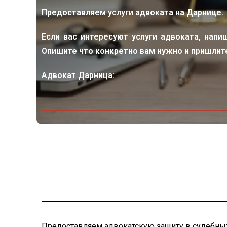
Предоставляем услуги адвоката на Дарнице.
Если вас интересуют услуги адвоката, напи
Опишите что конкретно вам нужно и пришлите
Адвокат Дарница:
Предоставляем адвокатскую защиту в судебных