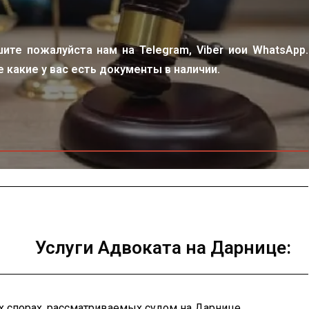
шите пожалуйста нам на Telegram, Viber иои WhatsApp.
 какие у вас есть документы в наличии.
Услуги Адвоката на Дарнице:
 спорах, рассматриваемых судом на Дарнице.