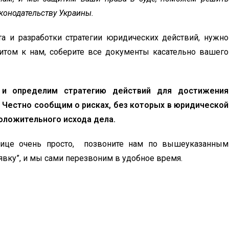
конодательству Украины.
а и разработки стратегии юридических действий, нужно
итом к нам, соберите все документы касательно вашего
 и определим стратегию действий для достижения
. Честно сообщим о рисках, без которых в юридической
положительного исхода дела.
рнице очень просто, позвоните нам по вышеуказанным
явку”, и мы сами перезвоним в удобное время.