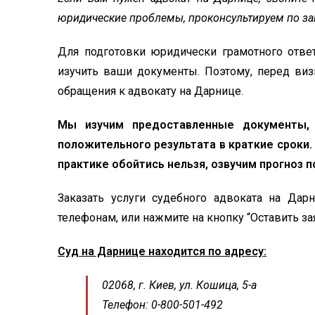
юридические проблемы, проконсультируем по за
Для подготовки юридически грамотного ответ
изучить ваши документы. Поэтому, перед виз
обращения к адвокату на Дарнице.
Мы изучим предоставленные документы,
положительного результата в краткие сроки
практике обойтись нельзя, озвучим прогноз 
Заказать услуги судебного адвоката на Да
телефонам, или нажмите на кнопку “Оставить за
Суд на Дарнице находится по адресу:
02068, г. Киев, ул. Кошица, 5-а
Телефон: 0-800-501-492