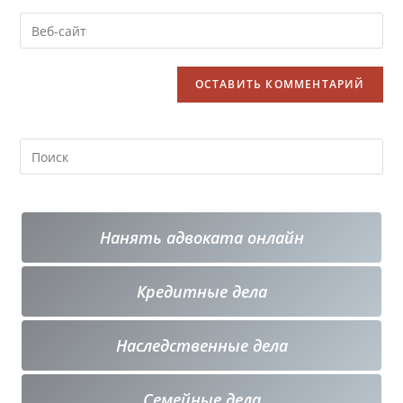
Нанять адвоката онлайн
Кредитные
дела
Наследственные дела
Семейные дела