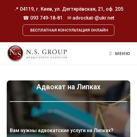
📍 04119, г. Киев, ул. Дегтярёвская, 21, оф. 205
☎
093 749-18-81
✉ advockat-@ukr.net
БЕСПЛАТНАЯ КОНСУЛЬТАЦИЯ ОНЛАЙН
МЕНЮ
Адвокат на Липках
Вам нужны адвокатские услуги на Липках?