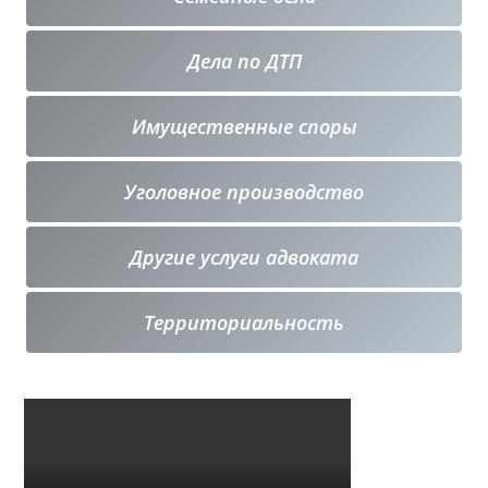
Дела по ДТП
Имущественные споры
Уголовное производство
Другие услуги адвоката
Территориальность