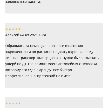
залишається фактом.
★
★
★
★
★
Алексей
08.09.2025 Киев
Обращался за помощью в вопросе взыскания
задолженности по расписке по долгу (сдаю в аренду
личные транспортные средства). Нужно было взыскать
ущерб по ДТП за ремонт моего автомобиля с человека,
которому его сдал в аренду. Всё быстро,
профессионально, претензий не имею.
★
★
★
★
★