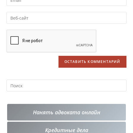
Нанять адвоката онлайн
Кредитные
дела