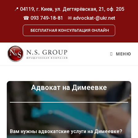
📍 04119, г. Киев, ул. Дегтярёвская, 21, оф. 205
☎
093 749-18-81
✉ advockat-@ukr.net
БЕСПЛАТНАЯ КОНСУЛЬТАЦИЯ ОНЛАЙН
МЕНЮ
Адвокат на Димеевке
Вам нужны адвокатские услуги на Димеевке?