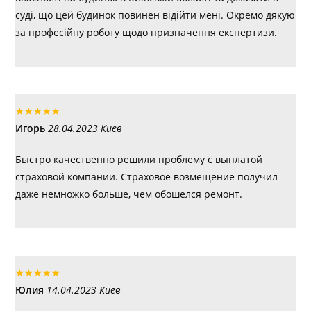
суді, що цей будинок повинен відійти мені. Окремо дякую
за професійну роботу щодо призначення експертизи.
★
★
★
★
★
Игорь
28.04.2023 Киев
Быстро качественно решили проблему с выплатой
страховой компании. Страховое возмещение получил
даже немножко больше, чем обошелся ремонт.
★
★
★
★
★
Юлия
14.04.2023 Киев