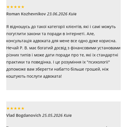
★
★
★
★
★
Roman Kozhevnikov
23.06.2026 Київ
Я відношусь до такої категорії клієнтів, які і самі можуть
погуглити закони та поради в інтернеті. Але,
консультація адвоката для мене все одно дуже корисна.
Нечай Р. В. має богатий досвід з фінансовими установами
різних типів і може дати поради про те, які їх стандартні
практики та поведінка. І це розуміння їх "психології"
допоможе вам зберегти набагто більше грошей, ніж
коштують послуги адвоката!
★
★
★
★
★
Vlad Bogdanovich
25.05.2026 Київ