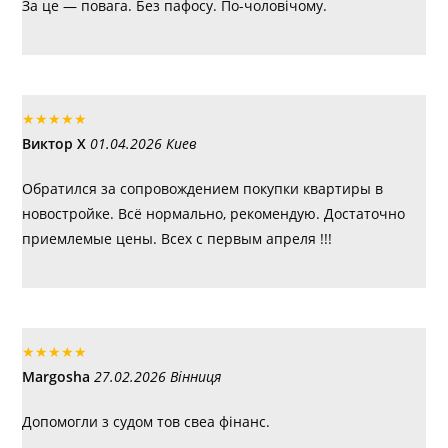
За це — повага. Без пафосу. По-чоловічому.
★
★
★
★
★
Виктор Х
01.04.2026 Киев
Обратился за сопровождением покупки квартиры в
новостройке. Всё нормально, рекомендую. Достаточно
приемлемые цены. Всех с первым апреля !!!
★
★
★
★
★
Margosha
27.02.2026 Вінниця
Допомогли з судом тов свеа фінанс.