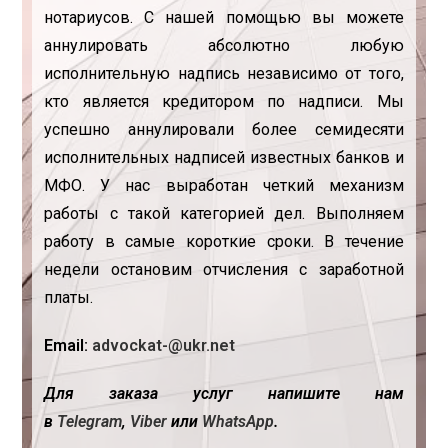
нотариусов. С нашей помощью вы можете
аннулировать абсолютно любую
исполнительную надпись независимо от того,
кто является кредитором по надписи. Мы
успешно аннулировали более семидесяти
исполнительных надписей известных банков и
МФО. У нас выработан четкий механизм
работы с такой категорией дел. Выполняем
работу в самые короткие сроки. В течение
недели остановим отчисления с заработной
платы.
Еmail:
advockat-@ukr.net
Для заказа услуг напишите нам
в
Telegram
,
Viber
или
WhatsApp
.