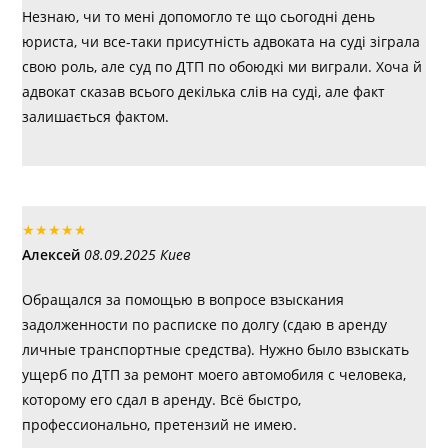
Незнаю, чи то мені допомогло те що сьогодні день
юриста, чи все-таки присутність адвоката на суді зіграла
свою роль, але суд по ДТП по обоюдкі ми виграли. Хоча й
адвокат сказав всього декілька слів на суді, але факт
залишається фактом.
★
★
★
★
★
Алексей
08.09.2025 Киев
Обращался за помощью в вопросе взыскания
задолженности по расписке по долгу (сдаю в аренду
личные транспортные средства). Нужно было взыскать
ущерб по ДТП за ремонт моего автомобиля с человека,
которому его сдал в аренду. Всё быстро,
профессионально, претензий не имею.