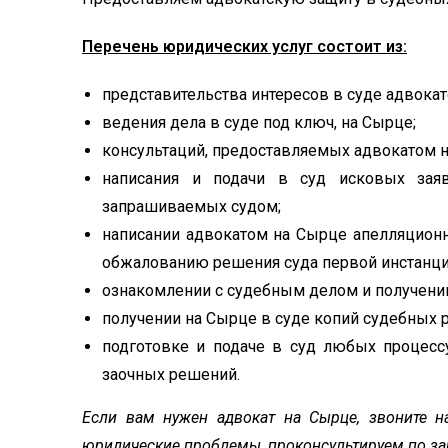
Перечень юридических услуг состоит из:
представительства интересов в суде адвока
ведения дела в суде под ключ, на Сырце;
консультаций, предоставляемых адвокатом н
написания и подачи в суд исковых заявл
запрашиваемых судом;
написании адвокатом на Сырце апелляционн
обжалованию решения суда первой инстанци
ознакомлении с судебным делом и получени
получении на Сырце в суде копий судебных 
подготовке и подаче в суд любых процесс
заочных решений.
Если вам нужен адвокат на Сырце, звоните 
юридические проблемы, проконсультируем по за