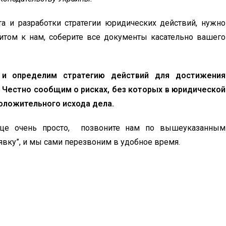
а и разработки стратегии юридических действий, нужно
итом к нам, соберите все документы касательно вашего
 и определим стратегию действий для достижения
. Честно сообщим о рисках, без которых в юридической
положительного исхода дела.
ырце очень просто, позвоните нам по вышеуказанным
явку”, и мы сами перезвоним в удобное время.