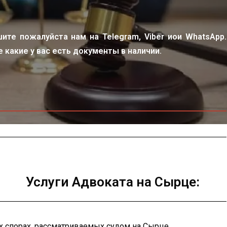
шите пожалуйста нам на Telegram, Viber иои WhatsApp.
 какие у вас есть документы в наличии.
Услуги Адвоката на Сырце:
 спорах, рассматриваемых судом на Сырце.