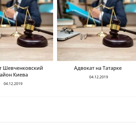
т Шевченковский
Адвокат на Татарке
айон Киева
04.12.2019
04.12.2019