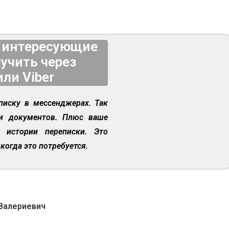
а интересующие
учить через
или Viber
писку в мессенджерах. Так
ми документов. Плюс ваше
 истории переписки. Это
когда это потребуется.
Валериевич