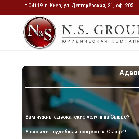
📍 04119, г. Киев, ул. Дегтярёвская, 21, оф. 205
Адво
Вам нужны адвокатские услуги на Сырце?
У вас идет судебный процесс на Сырце?