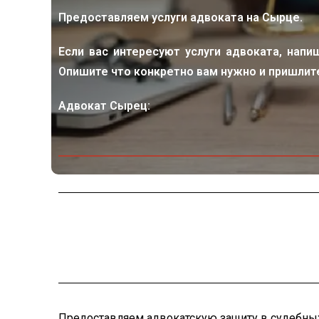
Предоставляем услуги адвоката на Сырце.
Если вас интересуют услуги адвоката, напи
Опишите что конкретно вам нужно и пришлите
Адвокат Сырец:
Предоставляем адвокатскую защиту в судебных