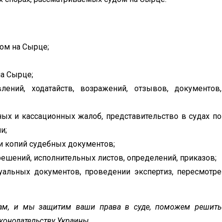
том на Сырце;
а Сырце;
ений, ходатайств, возражений, отзывов, документов,
ых и кассационных жалоб, представительство в судах по
и;
и копий судебных документов;
решений, исполнительных листов, определений, приказов;
уальных документов, проведении экспертиз, пересмотре
нам, и мы защитим ваши права в суде, поможем решить
конодательству Украины.