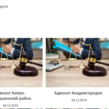
вокат Киево-
Адвокат Академгородок
ошинский район
04.12.2019
04.12.2019