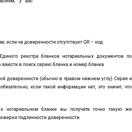
авляем, у вас
е, если на доверенности отсутствует QR – код.
Единого реестра бланков нотариальных документов по
 ввести в поиск серию бланка и номер бланка.
ой доверенности (обычно в правом нижнем углу). Серия и
язательно, если такой информации нет, это значит, что
 о нотариальном бланке вы получите точно такую же
роверки подлинности доверенности.