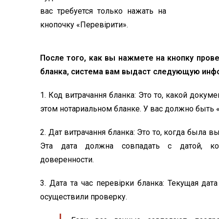
вас требуется только нажать на
кнопочку «Перевірити».
После того, как вы нажмете на кнопку пров
бланка, система вам выдаст следующую инф
1. Код витрачання бланка: Это то, какой докум
этом нотариальном бланке. У вас должно быть 
2. Дат витрачання бланка: Это то, когда была 
Эта дата должна совпадать с датой, ко
доверенности.
3. Дата та час перевірки бланка: Текущая дат
осуществили проверку.