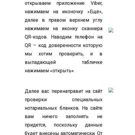
открываем приложение Viber,
нажимаем на иконочку «Ещё»,
далее в правом верхнем углу
нажимаем на иконку сканнера
QR-кодов. Наводим телефон на
QR – код доверенности которую
мы хотим проверить, и в
выпадающей табличке
нажимаем «открыть».
Далее вас перенаправит на сайт
проверки специальных
нотариальных бланков. На сайте
вам ничего заполнять не
придется, поскольку данные
будет внесены автоматически. От