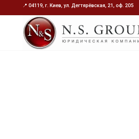
📍 04119, г. Киев, ул. Дегтярёвская, 21, оф. 205