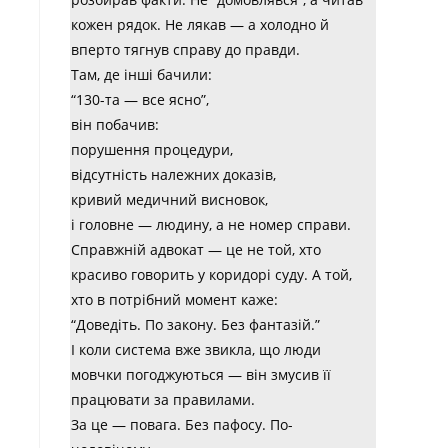
кожен рядок. Не лякав — а холодно й
вперто тягнув справу до правди.
Там, де інші бачили:
“130-та — все ясно”,
він побачив:
порушення процедури,
відсутність належних доказів,
кривий медичний висновок,
і головне — людину, а не номер справи.
Справжній адвокат — це не той, хто
красиво говорить у коридорі суду. А той,
хто в потрібний момент каже:
“Доведіть. По закону. Без фантазій.”
І коли система вже звикла, що люди
мовчки погоджуються — він змусив її
працювати за правилами.
За це — повага. Без пафосу. По-