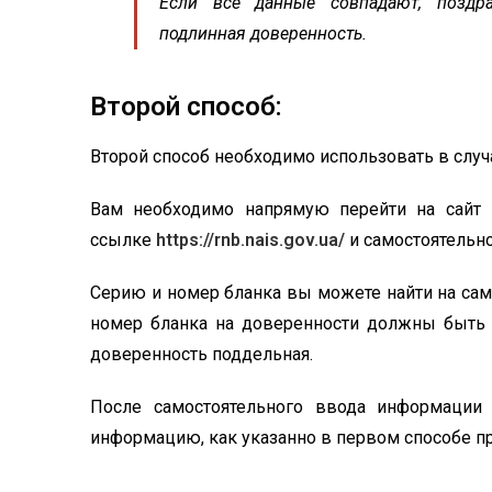
Если все данные совпадают, поздр
подлинная доверенность.
Второй способ:
Второй способ необходимо использовать в случа
Вам необходимо напрямую перейти на сайт 
ссылке
https://rnb.nais.gov.ua/
и самостоятельно
Серию и номер бланка вы можете найти на сам
номер бланка на доверенности должны быть об
доверенность поддельная.
После самостоятельного ввода информации
информацию, как указанно в первом способе п