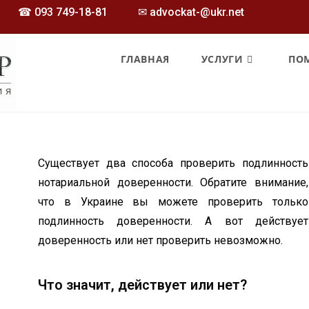
☎
093 749-18-81
✉ advockat-@ukr.net
ГЛАВНАЯ
УСЛУГИ
ПО
Существует два способа проверить подлинность
нотариальной доверенности. Обратите внимание,
что в Украине вы можете проверить только
подлинность доверенности. А вот действует
доверенность или нет проверить невозможно.
Что значит, действует или нет?