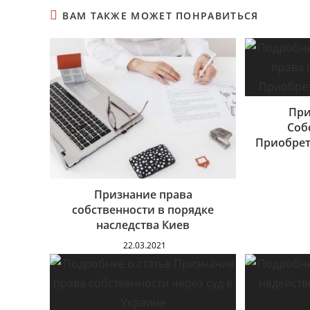
ВАМ ТАКЖЕ МОЖЕТ ПОНРАВИТЬСЯ
При
Соб
Приобрет
Признание права
собственности в порядке
наследства Киев
22.03.2021