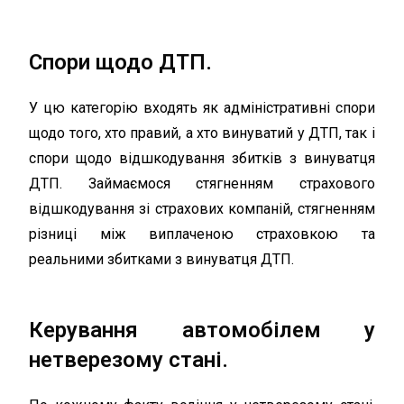
Спори щодо ДТП.
У цю категорію входять як адміністративні спори
щодо того, хто правий, а хто винуватий у ДТП, так і
спори щодо відшкодування збитків з винуватця
ДТП. Займаємося стягненням страхового
відшкодування зі страхових компаній, стягненням
різниці між виплаченою страховкою та
реальними збитками з винуватця ДТП.
Керування автомобілем у
нетверезому стані.