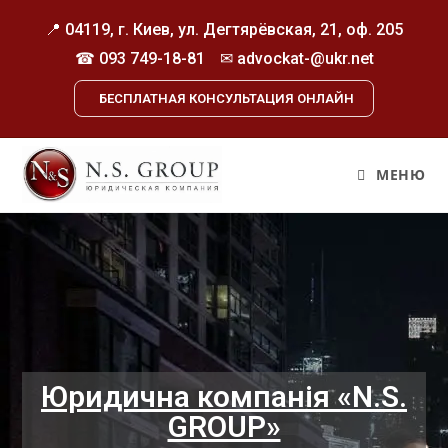
📍 04119, г. Киев, ул. Дегтярёвская, 21, оф. 205
☎
093 749-18-81
✉ advockat-@ukr.net
БЕСПЛАТНАЯ КОНСУЛЬТАЦИЯ ОНЛАЙН
МЕНЮ
Юридична компанія «N.S.
GROUP»