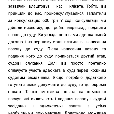
зазвичай влаштовує і нас і клієнта. Тобто, ви
прийшли до нас, проконсультувалися, заплатили
за консультацію 600 грн. У ході консультації ми
дійшли висновку, що треба, наприклад, подавати
позов до суду. Ви укладаєте з нами адвокатський
договір і на першому етапі платите за написання
позову до суду. Після написання позову та
подання його до суду починається другий етап,
судові слухання. Далі ви просто поетапно
оплачуєте участь адвоката в суді перед кожним
судовим засіданням. Якщо потрібно додатково
готувати якісь документи до суду, то це окрема
оплата. Також можлива оплата за комплекс
послуг, які включають і подання позову і судові
засідання і адвокатські запити з усіма
необхідними документами. Додатково можлива