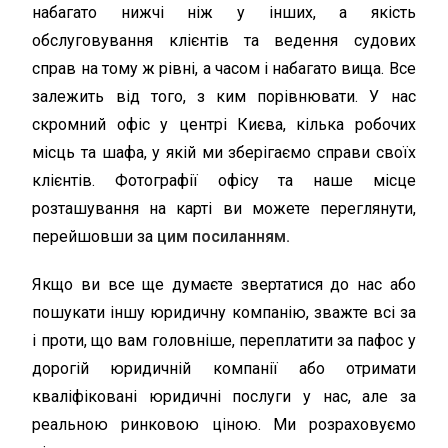
набагато нижчі ніж у інших, а якість
обслуговування клієнтів та ведення судових
справ на тому ж рівні, а часом і набагато вища. Все
залежить від того, з ким порівнювати. У нас
скромний офіс у центрі Києва, кілька робочих
місць та шафа, у якій ми зберігаємо справи своїх
клієнтів. Фотографії офісу та наше місце
розташування на карті ви можете переглянути,
перейшовши за
цим посиланням.
Якщо ви все ще думаєте звертатися до нас або
пошукати іншу юридичну компанію, зважте всі за
і проти, що вам головніше, переплатити за пафос у
дорогій юридичній компанії або отримати
кваліфіковані юридичні послуги у нас, але за
реальною ринковою ціною. Ми розраховуємо