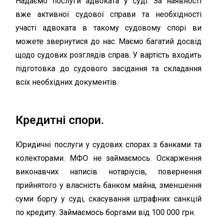
Надаємо послуги адвоката у суді. За наявності
вже активної судової справи та необхідності
участі адвоката в такому судовому спорі ви
можете звернутися до нас. Маємо багатий досвід
щодо судових розглядів справ. У вартість входить
підготовка до судового засідання та складання
всіх необхідних документів.
Кредитні спори.
Юридичні послуги у судових спорах з банками та
колекторами. МФО не займаємось. Оскарження
виконавчих написів нотаріусів, повернення
прийнятого у власність банком майна, зменшення
суми боргу у суді, скасування штрафних санкцій
по кредиту. Займаємось боргами від 100 000 грн.