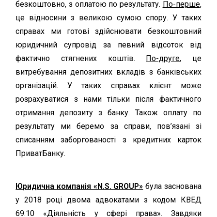
безкоштовно, з оплатою по результату.
По-перше
,
це відносини з великою сумою спору. У таких
справах ми готові здійснювати безкоштовний
юридичний супровід за певний відсоток від
фактично стягнених коштів.
По-друге
, це
витребування депозитних вкладів з банківських
організацій. У таких справах клієнт може
розрахуватися з нами тільки після фактичного
отримання депозиту з банку. Також оплату по
результату ми беремо за справи, пов’язані зі
списанням заборгованості з кредитних карток
ПриватБанку.
Юридична компанія «N.S. GROUP»
була заснована
у 2018 році двома адвокатами з кодом КВЕД
69.10 «Діяльність у сфері права». Завдяки