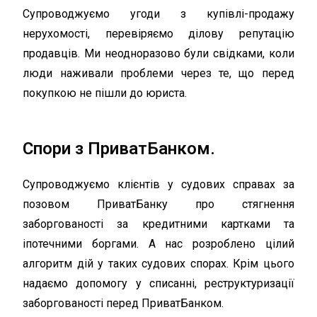
Супроводжуємо угоди з купівлі-продажу
нерухомості, перевіряємо ділову репутацію
продавців. Ми неодноразово були свідками, коли
люди наживали проблеми через те, що перед
покупкою не пішли до юриста.
Спори з ПриватБанком.
Супроводжуємо клієнтів у судових справах за
позовом ПриватБанку про стягнення
заборгованості за кредитними картками та
іпотечними боргами. А нас розроблено цілий
алгоритм дій у таких судових спорах. Крім цього
надаємо допомогу у списанні, реструктуризації
заборгованості перед ПриватБанком.