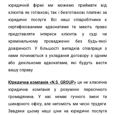
юридичній фірмі ми можемо приймати від
клієнтів як готівкові, так і безготівкові платежі за
юридичні послуги. Всі наші співробітники є
сертифікованими адвокатами та мають право
представляти інтереси клієнтів у суді чи
кримінальному провадженні без будь-якої
довіреності. У більшості випадків співпраця з
нами починається з укладання договору з одним
або декількома адвокатами, які будуть вести
вашу справу.
Юридична компанія «N.S. GROUP»
це не класична
юридична компанія у розумінні пересічного
громадянина. У нас немає гучного імені та
шикарного офісу, але натомість ми чесні трудяги.
Завдяки цьому наші ціни на юридичні послуги