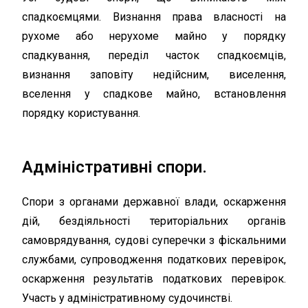
спадкоємцями. Визнання права власності на
рухоме або нерухоме майно у порядку
спадкування, переділ часток спадкоємців,
визнання заповіту недійсним, виселення,
вселення у спадкове майно, встановлення
порядку користування.
Адміністративні спори.
Спори з органами державної влади, оскарження
дій, бездіяльності територіальних органів
самоврядування, судові суперечки з фіскальними
службами, супроводження податкових перевірок,
оскарження результатів податкових перевірок.
Участь у адміністративному судочинстві.