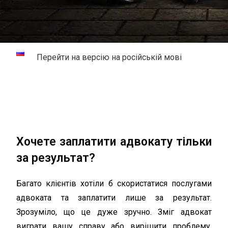
Перейти на версію на російській мові
Хочете заплатити адвокату тільки
за результат?
Багато клієнтів хотіли б скористатися послугами
адвоката та заплатити лише за результат.
Зрозуміло, що це дуже зручно. Зміг адвокат
виграти вашу справу або вирішити проблему,