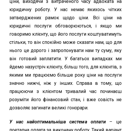
ціни, виходячи з витраченого часу адвоката на
юридичну роботу. У нас немає якихось чітких
затверджених рамок щодо ціни. Всі ціни на
юридичні послуги обговорюються, і якщо ми
говоримо клієнту, що його послуги коштуватимуть
стільки, то він спокійно може сказати нам, що для
нього це дорого і запропонувати нам ту суму, яку
він готовий заплатити. У багатьох випадках ми
йдемо назустріч клієнту, більш того, для клієнтів, з
якими ми працюємо більше року ціни на послуги
значно нижчі, ніж у інших. Справа в тому, що
працюючи з клієнтом тривалий час починаєш
розуміти його фінансовий стан, і вже совість не
дозволяє загинати великі гонорари.
У нас найоптимальніша система оплати
– це
поетапна оплата за виконану роботу. Такий варіант