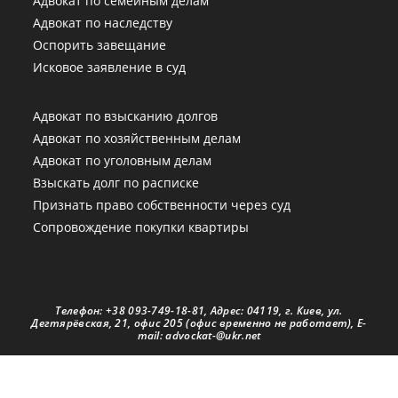
Адвокат по семейным делам
Адвокат по наследству
Оспорить завещание
Исковое заявление в суд
Адвокат по взысканию долгов
Адвокат по хозяйственным делам
Адвокат по уголовным делам
Взыскать долг по расписке
Признать право собственности через суд
Сопровождение покупки квартиры
Телефон: +38 093-749-18-81, Адрес: 04119, г. Киев, ул.
Дегтярёвская, 21, офис 205 (офис временно не работает), E-
mail: advockat-@ukr.net