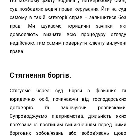
По кожному факту водіння у нетверезому стані,
суд позбавляє водія права керування. Йти на суд
самому в такій категорії справ = залишитися без
прав. Ми шукаємо юридичні зачіпки, які
дозволяють визнати всю процедуру огляду
недійсною, тим самим повернути клієнту вилучені
права.
Стягнення боргів.
Стягуємо через суд борги з фізичних та
юридичних осіб, починаючи від господарських
договорів та закінчуючи розписками.
Супроводжуємо підприємства, діяльність яких
пов'язана із постійним виникненням перед ними
боргових зобов'язань або зобов'язань щодо