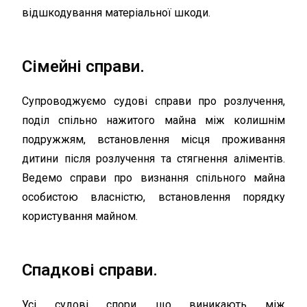
відшкодування матеріальної шкоди.
Сімейні справи.
Супроводжуємо судові справи про розлучення,
поділ спільно нажитого майна між колишнім
подружжям, встановлення місця проживання
дитини після розлучення та стягнення аліментів.
Ведемо справи про визнання спільного майна
особистою власністю, встановлення порядку
користування майном.
Спадкові справи.
Усі судові спори, що виникають між