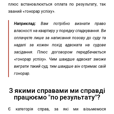
плюс встановлюється оплата по результату, так
званий «гонорар успіху».
Наприклад:
Вам потрібно визнати право
власності на квартиру у порядку спадкування. Ви
оплачуєте лише за написання позову до суду та
надалі за кожен похід адвоката на судове
засідання. Плюс договором передбачається
«гонорар успіху». Чим швидше адвокат зможе
виграти такий суд, тим швидше він отримає свій
гонорар.
З якими справами ми справді
працюємо "по результату"?
Є категорія справ, за які ми візьмемося