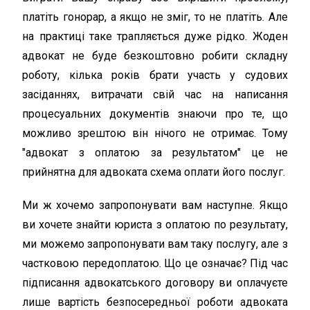
платіть гонорар, а якщо не зміг, то не платіть. Але
на практиці таке трапляється дуже рідко. Жоден
адвокат не буде безкоштовно робити складну
роботу, кілька років брати участь у судових
засіданнях, витрачати свій час на написання
процесуальних документів знаючи про те, що
можливо зрештою він нічого не отримає. Тому
"адвокат з оплатою за результатом" це не
прийнятна для адвоката схема оплати його послуг.
Ми ж хочемо запропонувати вам наступне. Якщо
ви хочете знайти юриста з оплатою по результату,
ми можемо запропонувати вам таку послугу, але з
частковою передоплатою. Що це означає? Під час
підписання адвокатського договору ви оплачуєте
лише вартість безпосередньої роботи адвоката